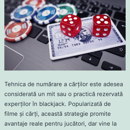
Tehnica de numărare a cărților este adesea
considerată un mit sau o practică rezervată
experților în blackjack. Popularizată de
filme și cărți, această strategie promite
avantaje reale pentru jucători, dar vine la