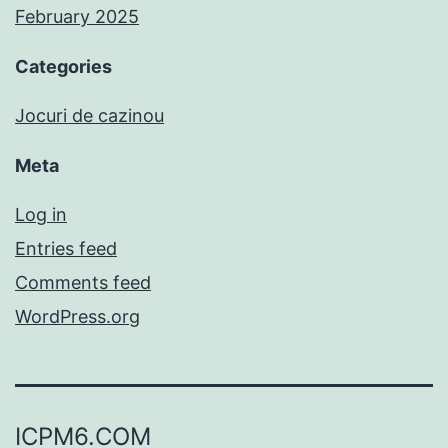
February 2025
Categories
Jocuri de cazinou
Meta
Log in
Entries feed
Comments feed
WordPress.org
ICPM6.COM