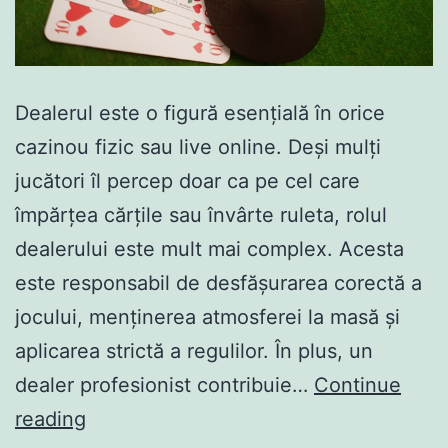
Dealerul este o figură esențială în orice
cazinou fizic sau live online. Deși mulți
jucători îl percep doar ca pe cel care
împărțea cărțile sau învârte ruleta, rolul
dealerului este mult mai complex. Acesta
este responsabil de desfășurarea corectă a
jocului, menținerea atmosferei la masă și
aplicarea strictă a regulilor. În plus, un
dealer profesionist contribuie…
Continue
Rolul
reading