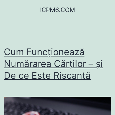
Skip
ICPM6.COM
to
content
Cum Funcționează
Numărarea Cărților – și
De ce Este Riscantă